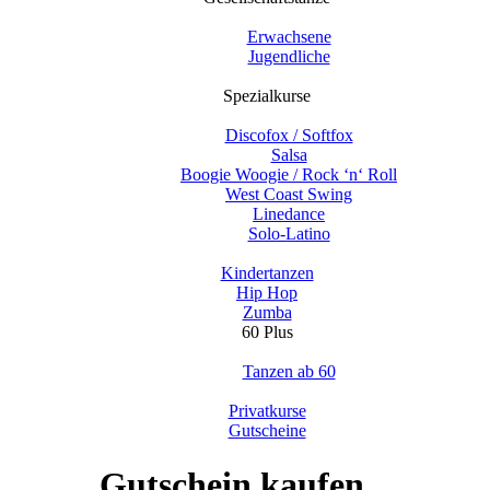
Erwachsene
Jugendliche
Spezialkurse
Discofox / Softfox
Salsa
Boogie Woogie / Rock ‘n‘ Roll
West Coast Swing
Linedance
Solo-Latino
Kindertanzen
Hip Hop
Zumba
60 Plus
Tanzen ab 60
Privatkurse
Gutscheine
Gutschein kaufen...