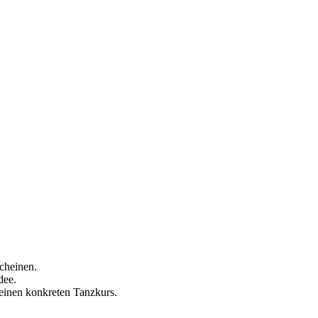
cheinen.
dee.
einen konkreten Tanzkurs.